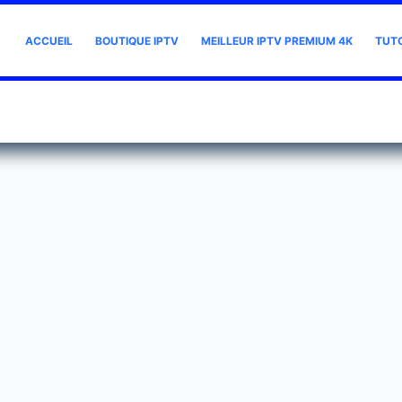
ACCUEIL
BOUTIQUE IPTV
MEILLEUR IPTV PREMIUM 4K
TUT