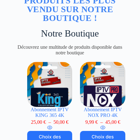
PRODUITS LES PLUS
VENDU SUR NOTRE
BOUTIQUE !
Notre Boutique
Découvrez une multitude de produits disponible dans
notre boutique
Abonnement IPTV
Abonnement IPTV
KING 365 4K
NOX PRO 4K
25,00
€
–
50,00
€
9,99
€
–
45,00
€
Choix des
Choix des