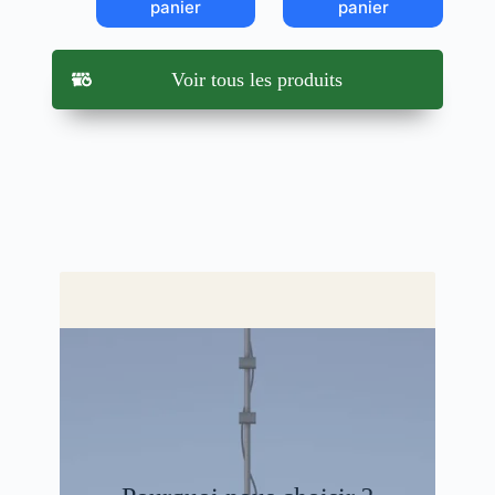
panier
panier
Voir tous les produits