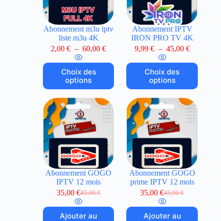
Abonnement m3u iptv
Abonnement IPTV
liste m3u 4K
IRON PRO TV 4K
2,00
€
–
60,00
€
9,99
€
–
45,00
€
Choix des
Choix des
options
options
Abonnement GOGO
Abonnement GOGO
IPTV 12 mois
prime IPTV 12 mois
35,00
€
35,00
€
45,00
€
45,00
€
Ajouter au
Ajouter au