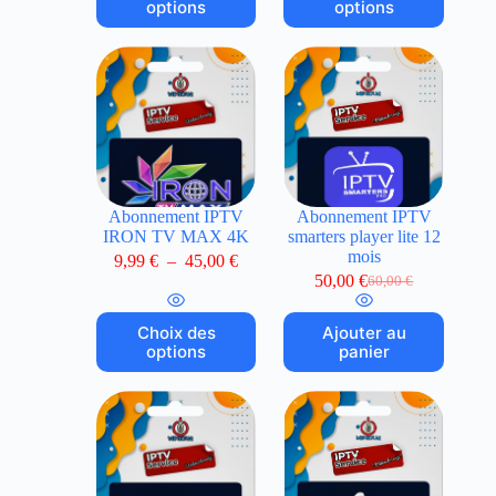
options
options
Abonnement IPTV
Abonnement IPTV
IRON TV MAX 4K
smarters player lite 12
mois
9,99
€
–
45,00
€
50,00
€
60,00
€
Choix des
Ajouter au
options
panier