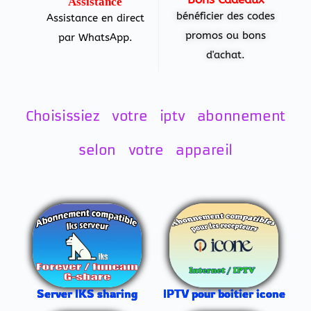
Assistance
bénéficier des codes
Assistance en direct
promos ou bons
par WhatsApp.
d'achat.
Choisissiez votre iptv abonnement
selon votre appareil
IPTV pour boitier icone
Server IKS sharing