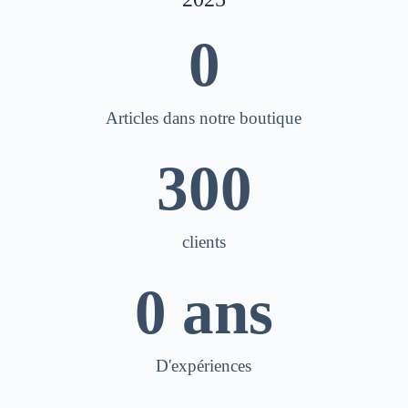
0
Articles dans notre boutique​
300
clients
0
 ans
D'expériences