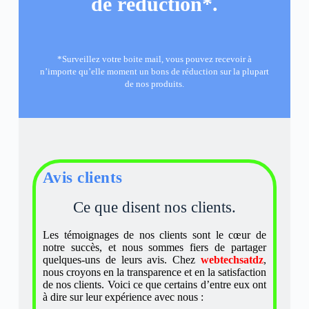
de réduction*.
*Surveillez votre boite mail, vous pouvez recevoir à
n’importe qu’elle moment un bons de réduction sur la plupart
de nos produits.
Avis clients
Ce que disent nos clients​.
Les témoignages de nos clients sont le cœur de
notre succès, et nous sommes fiers de partager
quelques-uns de leurs avis. Chez
webtechsatdz
,
nous croyons en la transparence et en la satisfaction
de nos clients. Voici ce que certains d’entre eux ont
à dire sur leur expérience avec nous :