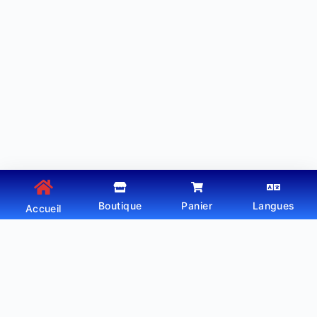
Boutique
Panier
Langues
Accueil
Copyright © 2026 - Thème WordPress par
Webtechdz