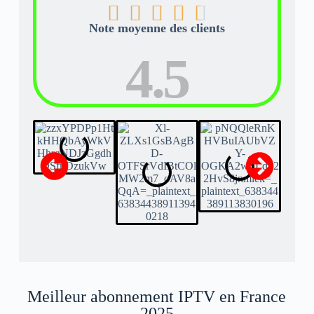





Note moyenne des clients
4.5
Meilleur abonnement IPTV en France
2025