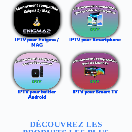
IPTV pour Smartphone
IPTV pour Enigma /
MAG
IPTV pour boitier
IPTV pour Smart TV
Android
DÉCOUVREZ LES