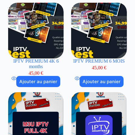
IPTV PREMIUM 4K 6
IPTV PREMIUM 6 MOIS
months
45,00
€
45,00
€
Ajouter au panier
Ajouter au panier