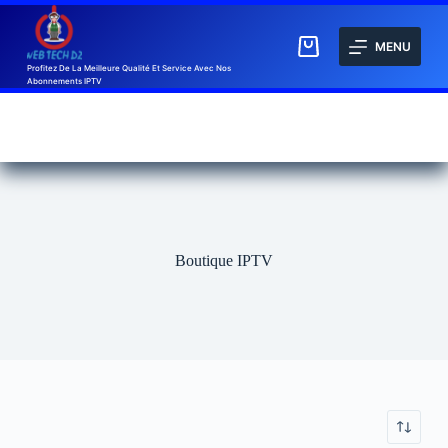
MENU
Profitez De La Meilleure Qualité Et Service Avec Nos
Abonnements IPTV
Boutique IPTV