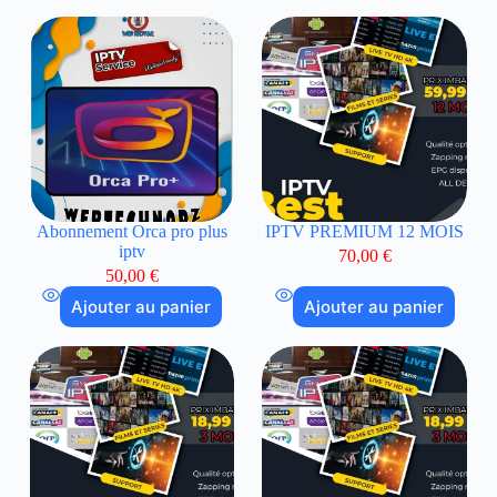
Abonnement Orca pro plus
IPTV PREMIUM 12 MOIS
iptv
70,00
€
50,00
€
Ajouter au panier
Ajouter au panier