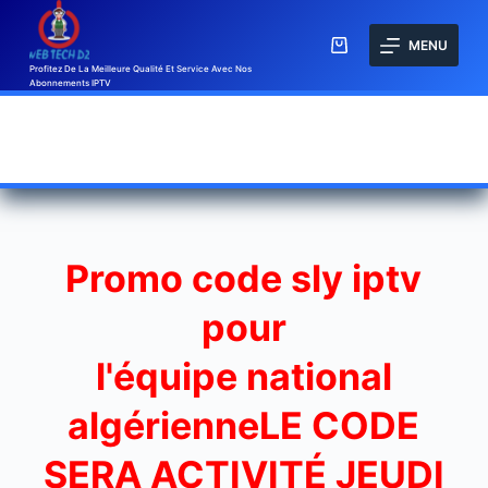
MENU
Profitez De La Meilleure Qualité Et Service Avec Nos
Abonnements IPTV
Promo code sly iptv
pour
l'équipe national
algérienneLE CODE
SERA ACTIVITÉ JEUDI