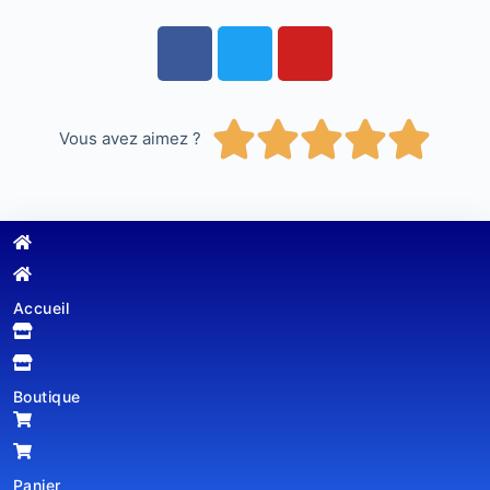





Vous avez aimez ?
Accueil
Boutique
Panier